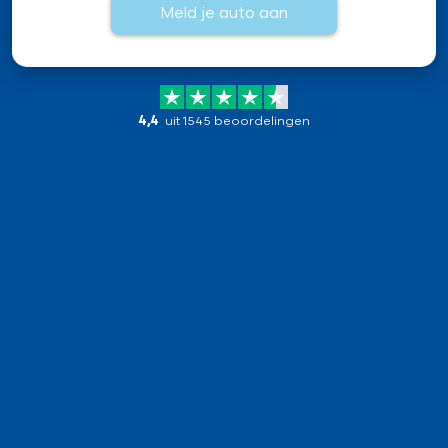
Meld je auto aan
4,4
uit 1545 beoordelingen