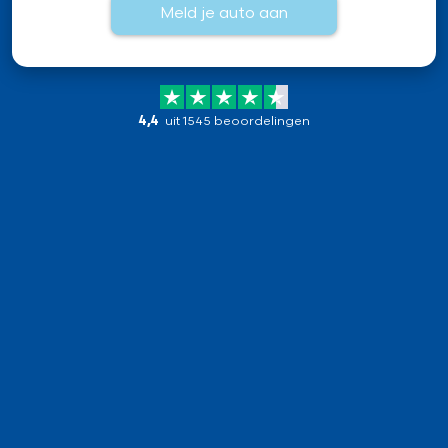
Meld je auto aan
4,4
uit 1545 beoordelingen