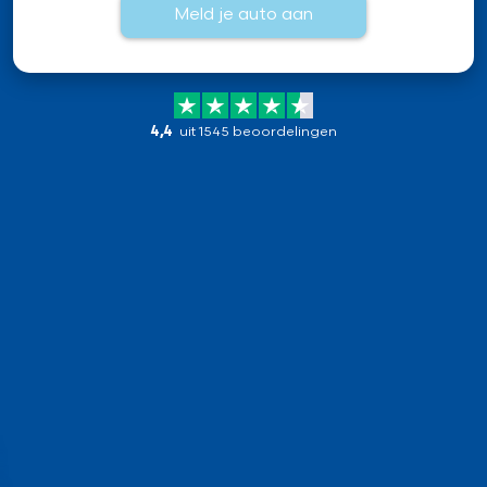
Meld je auto aan
4,4
uit 1545 beoordelingen