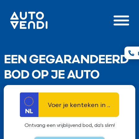
EEN GEGARANDEERD
BOD OP JE AUTO
NL
Ontvang een vrijblijvend bod, da's slim!