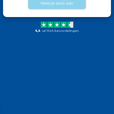
Meld je auto aan
4,4
uit 1545 beoordelingen