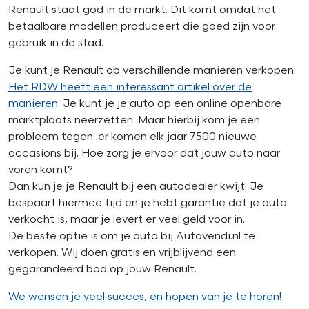
Renault staat god in de markt. Dit komt omdat het
betaalbare modellen produceert die goed zijn voor
gebruik in de stad.
Je kunt je Renault op verschillende manieren verkopen.
Het RDW heeft een interessant artikel over de
manieren.
Je kunt je je auto op een online openbare
marktplaats neerzetten. Maar hierbij kom je een
probleem tegen: er komen elk jaar 7.500 nieuwe
occasions bij. Hoe zorg je ervoor dat jouw auto naar
voren komt?
Dan kun je je Renault bij een autodealer kwijt. Je
bespaart hiermee tijd en je hebt garantie dat je auto
verkocht is, maar je levert er veel geld voor in.
De beste optie is om je auto bij Autovendi.nl te
verkopen. Wij doen gratis en vrijblijvend een
gegarandeerd bod op jouw Renault.
We wensen je veel succes, en hopen van je te horen!