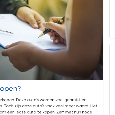
kopen?
verkopen. Deze auto’s worden veel gebruikt en
. Toch zijn deze auto’s vaak veel meer waard. Het
is om een lease auto te kopen. Zelf met hun hoge