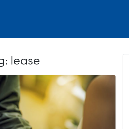
g: lease