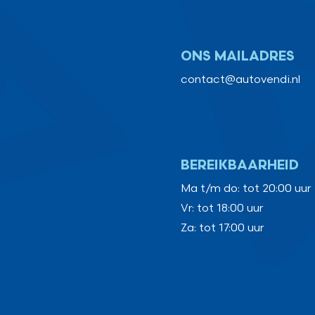
ONS MAILADRES
contact@autovendi.nl
BEREIKBAARHEID
Ma t/m do: tot 20:00 uur
Vr: tot 18:00 uur
Za: tot 17:00 uur