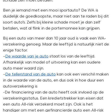
schade zelf moet betalen.
Ben je iemand met een mooi sportauto? De WA is
duidelijk de goedkoopste, maar niet aan te raden bij dit
soort auto’s. Zelfs bij kleine schade moet je dan zelf
betalen, wat al flink in de portemonnee kan grijpen.
Bij een auto van meer dan 10 jaar oud is vaak een WA-
verzekering genoeg. Maar de leeftijd is natuurlijk niet de
enige factor.
–
De waarde van je auto
staat los van de leeftijd.
Afhankelijk van model of uitvoering kan een oudere
auto meer waard zijn.
–
De tellerstand van de auto
kan ook een verschil maken
in de waarde van de auto, en dus ook in hoe duur een
autoverzekering is
-De financiering van de auto heeft ook invloed op de
verzekeringsstatus. Een kredietstrekker kan eisen dat
een auto All-risk verzekerd moet zijn. Ook is het
handiger om met een gefinancierde auto een All-risk